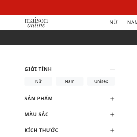
NỮ
NA
GIỚI TÍNH
Nữ
Nam
Unisex
SẢN PHẨM
MÀU SẮC
KÍCH THƯỚC