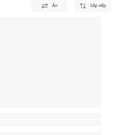
Ẩn
Sắp xếp