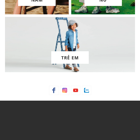
TRẺ EM