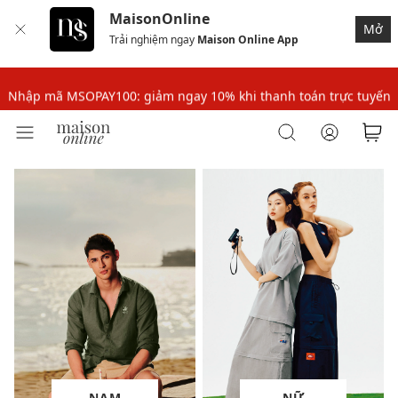
MaisonOnline
Nhập mã MSOPAY100: giảm ngay 10% khi thanh toán trực tuyến
Mở
Trải nghiệm ngay
Maison Online App
Nhập mã: MSOXINCHAO - Giảm 10% đơn đầu cho thành viên mới!
Nhập mã MSOPAY100: giảm ngay 10% khi thanh toán trực tuyến
Nhập mã: MSOXINCHAO - Giảm 10% đơn đầu cho thành viên mới!
NAM
NỮ