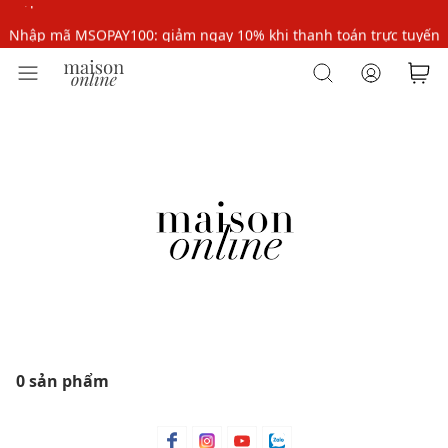
Nhập mã MSOPAY100: giảm ngay 10% khi thanh toán trực tuyến
Nhập mã: MSOXINCHAO - Giảm 10% đơn đầu cho thành viên mới!
0 sản phẩm