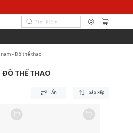
y nam - Đồ thể thao
- ĐỒ THỂ THAO
Ẩn
Sắp xếp