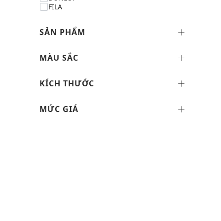
FILA
SẢN PHẨM
MÀU SẮC
KÍCH THƯỚC
MỨC GIÁ