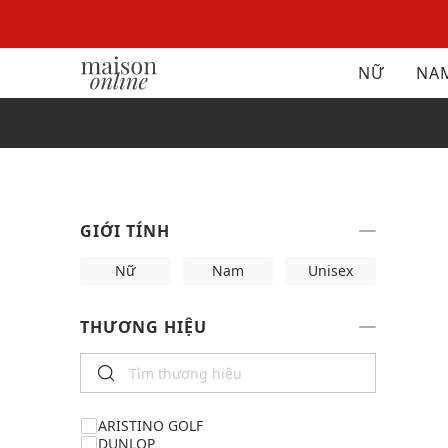
NỮ
NA
GIỚI TÍNH
Nữ
Nam
Unisex
THƯƠNG HIỆU
ARISTINO GOLF
DUNLOP