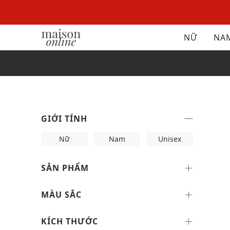
NỮ
NA
GIỚI TÍNH
Nữ
Nam
Unisex
SẢN PHẨM
MÀU SẮC
KÍCH THƯỚC