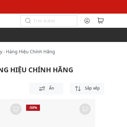
ky - Hàng Hiệu Chính Hãng
ÀNG HIỆU CHÍNH HÃNG
Ẩn
Sắp xếp
-50%