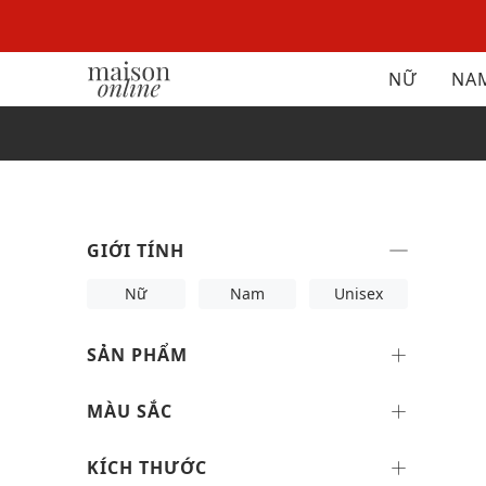
NỮ
NA
GIỚI TÍNH
Nữ
Nam
Unisex
SẢN PHẨM
MÀU SẮC
KÍCH THƯỚC