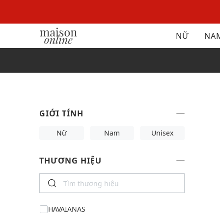
NỮ
NA
GIỚI TÍNH
Nữ
Nam
Unisex
THƯƠNG HIỆU
HAVAIANAS