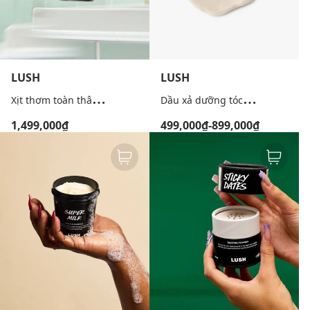
LUSH
LUSH
X
ịt thơm toàn thân I Love You To Peaches
D
ầu xả dưỡng tóc Super Milk
1,499,000₫
499,000₫
-
899,000₫