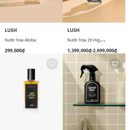
LUSH
LUSH
N
ước hoa 29 High Street
Nước hoa Abiba
299,000₫
1,399,000₫
-
2,699,000₫