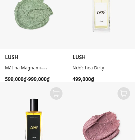
LUSH
LUSH
M
ặt nạ Magnaminty (Tự bảo quản)
Nước hoa Dirty
599,000₫
-
999,000₫
499,000₫