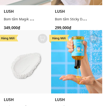
LUSH
LUSH
B
om tắm Magik Mushroom
B
om tắm Sticky Dates
349,000₫
299,000₫
Hàng Mới
Hàng Mới
LUSH
LUSH