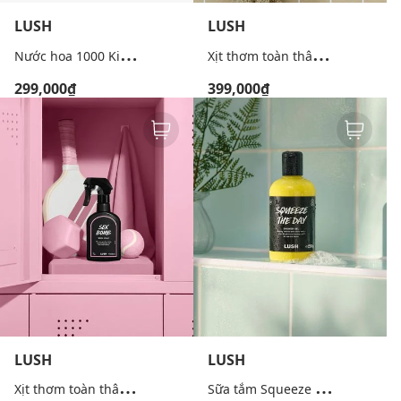
LUSH
LUSH
N
ước hoa 1000 Kisses Deep
X
ịt thơm toàn thân Super Milk
299,000₫
399,000₫
LUSH
LUSH
X
ịt thơm toàn thân Pink Bomb
S
ữa tắm Squeeze The Day