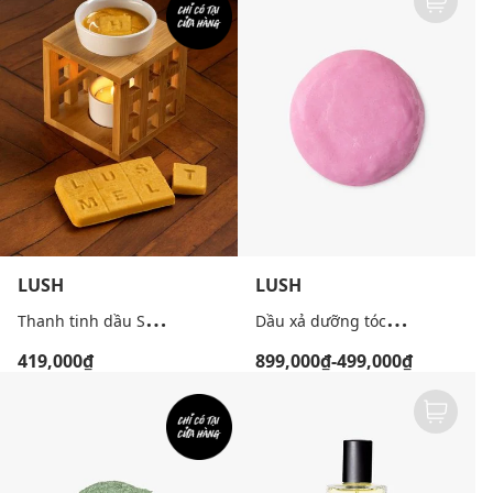
LUSH
LUSH
T
hanh tinh dầu Sticky Dates
D
ầu xả dưỡng tóc Valkyrie
419,000₫
899,000₫
-
499,000₫