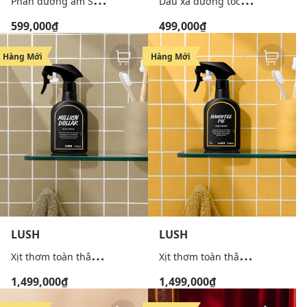
599,000₫
499,000₫
Hàng Mới
Hàng Mới
LUSH
LUSH
X
ịt thơm toàn thân Million Dollar
X
ịt thơm toàn thân Banoffee Pie
1,499,000₫
1,499,000₫