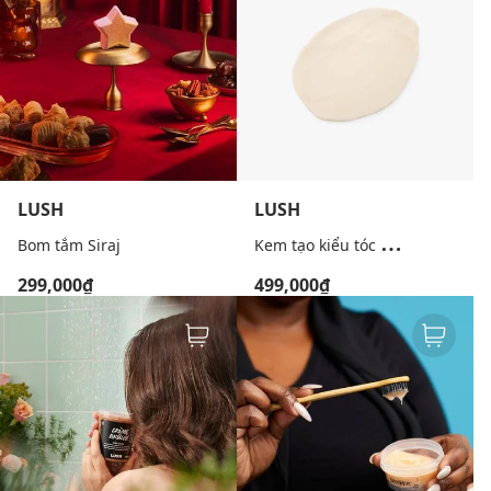
LUSH
LUSH
K
em tạo kiểu tóc Dirty Styling Cream
Bom tắm Siraj
299,000₫
499,000₫