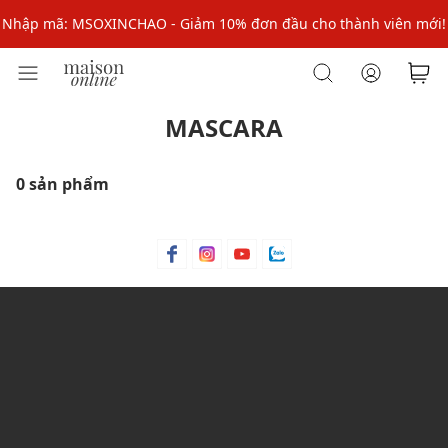
Nhập mã: MSOXINCHAO - Giảm 10% đơn đầu cho thành viên mới!
Nhập mã MSOPAY100: giảm ngay 10% khi thanh toán trực tuyến
Nhập mã: MSOXINCHAO - Giảm 10% đơn đầu cho thành viên mới!
MASCARA
0 sản phẩm