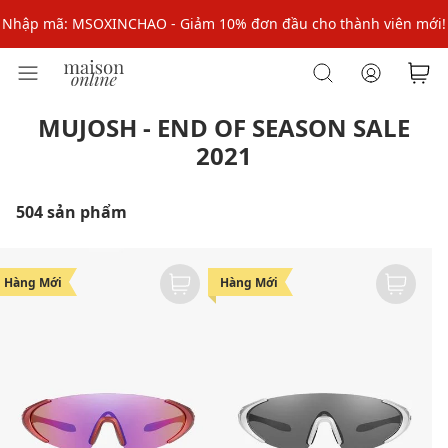
Nhập mã: MSOXINCHAO - Giảm 10% đơn đầu cho thành viên mới!
Nhập mã MSOPAY100: giảm ngay 10% khi thanh toán trực tuyến
Nhập mã: MSOXINCHAO - Giảm 10% đơn đầu cho thành viên mới!
MUJOSH - END OF SEASON SALE
2021
504 sản phẩm
Hàng Mới
Hàng Mới