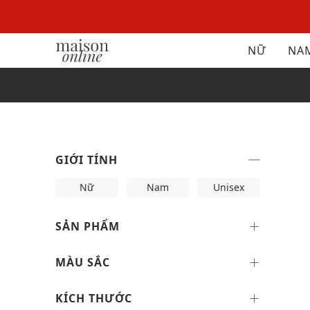
NỮ
NA
GIỚI TÍNH
Nữ
Nam
Unisex
SẢN PHẨM
MÀU SẮC
KÍCH THƯỚC