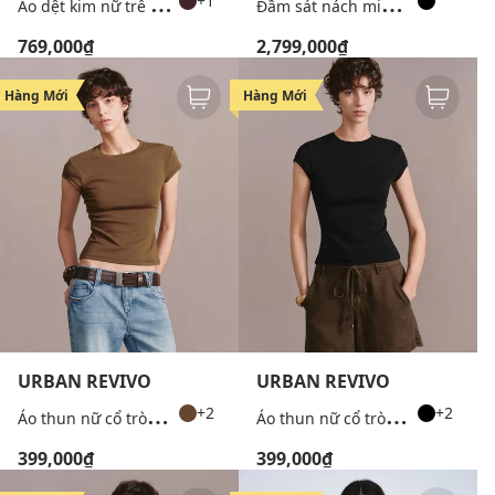
Á
o dệt kim nữ trễ vai tay dài xếp nhún
Đ
ầm sát nách midi dáng xòe
+1
769,000₫
2,799,000₫
Hàng Mới
Hàng Mới
URBAN REVIVO
URBAN REVIVO
Á
o thun nữ cổ tròn tay ngắn phom ôm
Á
o thun nữ cổ tròn tay ngắn phom ôm
+2
+2
399,000₫
399,000₫