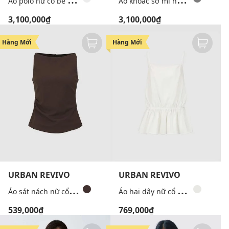
3,100,000₫
3,100,000₫
Hàng Mới
Hàng Mới
URBAN REVIVO
URBAN REVIVO
Á
o sát nách nữ cổ thuyền xếp nếp
Á
o hai dây nữ cổ vuông thắt eo
539,000₫
769,000₫