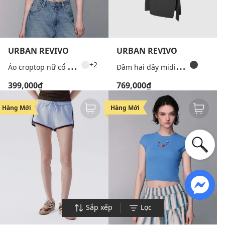
URBAN REVIVO
URBAN REVIVO
Á
o croptop nữ cổ tròn tay ngắn phom ôm
Đ
ầm hai dây midi nhún eo xẻ tà
+2
399,000₫
769,000₫
Hàng Mới
Hàng Mới
Sắp xếp
Lọc