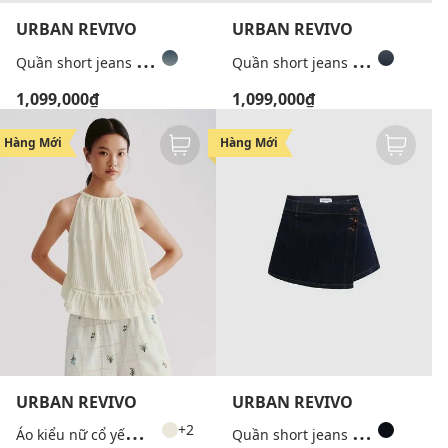
URBAN REVIVO
URBAN REVIVO
Q
uần short jeans nữ wash bạc khuy đúp
Q
uần short jeans nữ giả váy kèm thắt lưng
1,099,000₫
1,099,000₫
Hàng Mới
Hàng Mới
URBAN REVIVO
URBAN REVIVO
Á
o kiểu nữ cổ yếm phối bèo
Q
uần short jeans nữ giả váy vạt chéo
+2