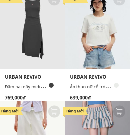
URBAN REVIVO
URBAN REVIVO
Đ
ầm hai dây midi nhún eo xẻ tà
Á
o thun nữ cổ tròn tay ngắn in họa tiết
769,000₫
639,000₫
Hàng Mới
Hàng Mới