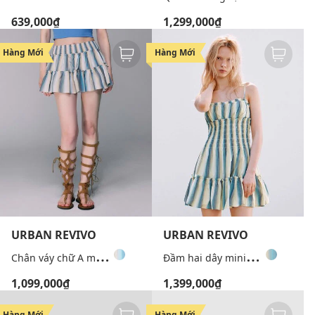
639,000₫
1,299,000₫
Hàng Mới
Hàng Mới
URBAN REVIVO
URBAN REVIVO
C
hân váy chữ A mini xếp tầng lưng thun
Đ
ầm hai dây mini xếp tầng phối màu
1,099,000₫
1,399,000₫
Hàng Mới
Hàng Mới