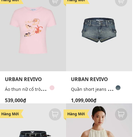
URBAN REVIVO
URBAN REVIVO
Á
o thun nữ cổ tròn tay ngắn phom ôm
Q
uần short jeans nữ wash bạc khuy đúp
539,000₫
1,099,000₫
Hàng Mới
Hàng Mới