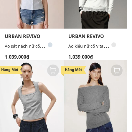
URBAN REVIVO
URBAN REVIVO
Á
o sát nách nữ cổ bẻ kẻ sọc thắt nơ
Á
o kiểu nữ cổ V tay dài phối viền ren
1,039,000₫
1,039,000₫
Hàng Mới
Hàng Mới