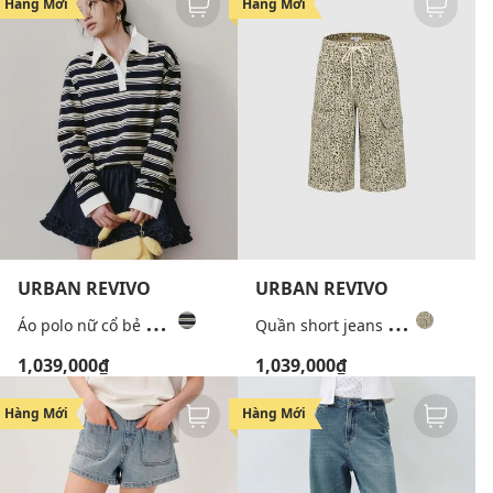
Hàng Mới
Hàng Mới
URBAN REVIVO
URBAN REVIVO
Á
o polo nữ cổ bẻ tay dài kẻ sọc
Q
uần short jeans nữ da beo túi hộp
1,039,000₫
1,039,000₫
Hàng Mới
Hàng Mới