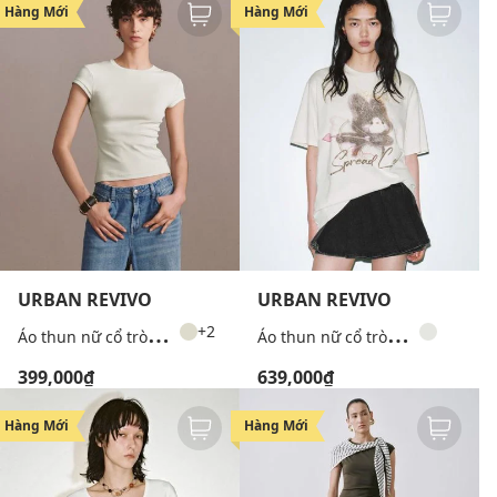
Hàng Mới
Hàng Mới
URBAN REVIVO
URBAN REVIVO
Á
o thun nữ cổ tròn tay ngắn phom ôm
Á
o thun nữ cổ tròn tay ngắn in họa tiết
+2
399,000₫
639,000₫
Hàng Mới
Hàng Mới