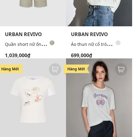
URBAN REVIVO
URBAN REVIVO
Q
uần short nữ ống rộng kẻ caro túi hộp
Á
o thun nữ cổ tròn tay dài in họa tiết
1,039,000₫
699,000₫
Hàng Mới
Hàng Mới