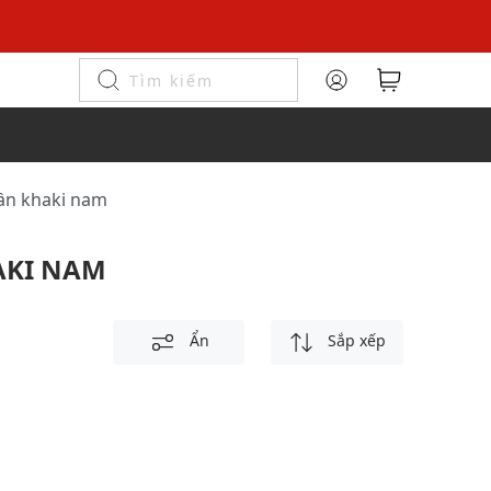
uần khaki nam
AKI NAM
Ẩn
Sắp xếp