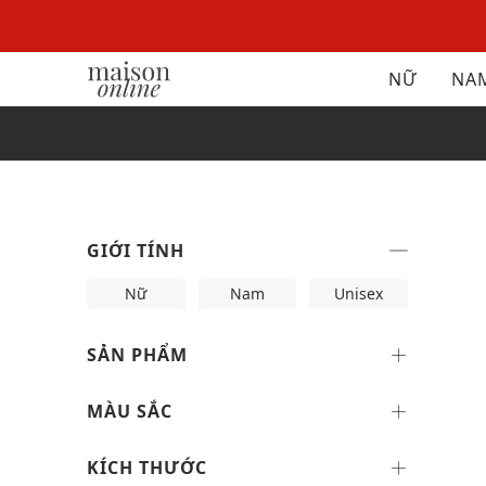
NỮ
NA
GIỚI TÍNH
Nữ
Nam
Unisex
SẢN PHẨM
MÀU SẮC
KÍCH THƯỚC