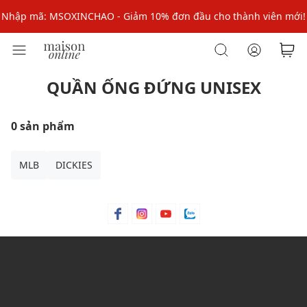
Nhập mã: MSOXINCHAO - Giảm 10% đơn đầu cho thành viên mới!
Nhập mã MSOPAY100: giảm ngay 10% khi thanh toán trực tuyến
Nhập mã: MSOXINCHAO - Giảm 10% đơn đầu cho thành viên mới!
QUẦN ỐNG ĐỨNG UNISEX
0 sản phẩm
MLB
DICKIES