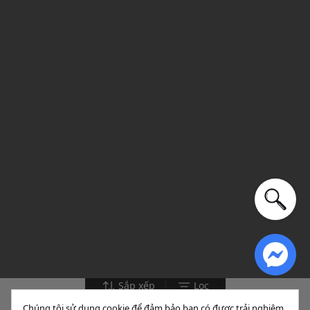
Sắp xếp
Lọc
Chúng tôi sử dụng cookie để đảm bảo bạn có được trải nghiệm