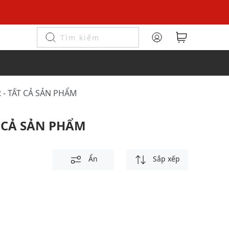
R - TẤT CẢ SẢN PHẨM
T CẢ SẢN PHẨM
Ẩn
Sắp xếp