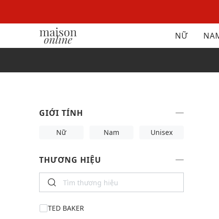
NỮ
NA
GIỚI TÍNH
Nữ
Nam
Unisex
THƯƠNG HIỆU
TED BAKER