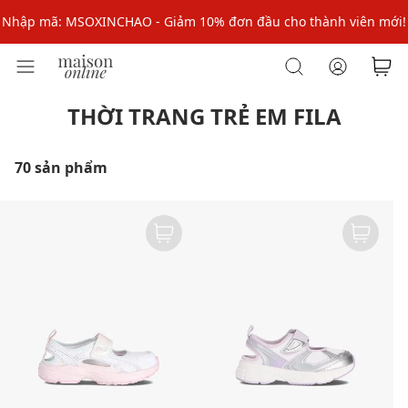
Nhập mã: MSOXINCHAO - Giảm 10% đơn đầu cho thành viên mới!
Nhập mã MSOPAY100: giảm ngay 10% khi thanh toán trực tuyến
Nhập mã: MSOXINCHAO - Giảm 10% đơn đầu cho thành viên mới!
THỜI TRANG TRẺ EM FILA
70 sản phẩm