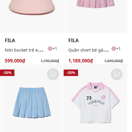
FILA
FILA
N
ón bucket trẻ em Detachable
Q
uần short bé gái ống rộng Pleats Culotte
+1
+1
599,000₫
1,189,000₫
1,199,000₫
1,699,000₫
-30%
-30%