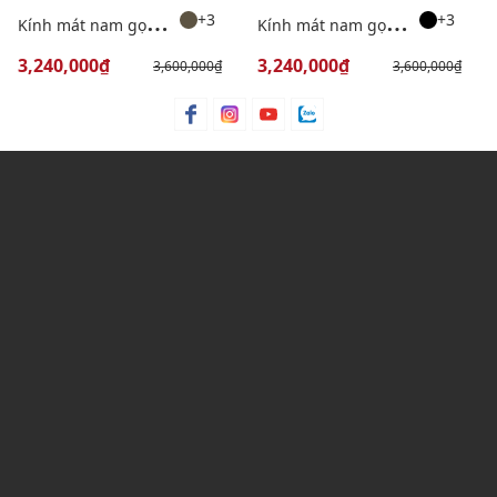
K
ính mát nam gọng vuông thể thao
K
ính mát nam gọng vuông thể thao
+3
+3
3,240,000₫
3,240,000₫
3,600,000₫
3,600,000₫