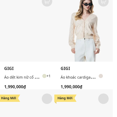
GIGI
GIGI
Á
o dệt kim nữ cổ bẻ tay ngắn phom ôm
Á
o khoác cardigan nữ cổ V tay dài họa tiết quả trám
+1
1,990,000₫
1,990,000₫
Hàng Mới
Hàng Mới