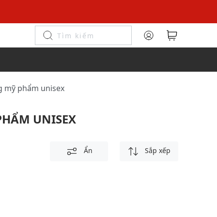
ng mỹ phẩm unisex
PHẨM UNISEX
Ẩn
Sắp xếp