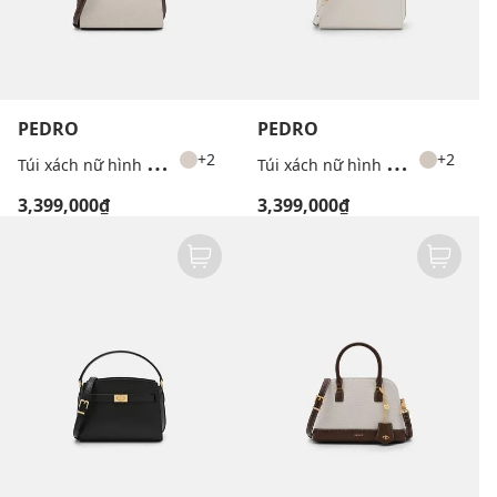
PEDRO
PEDRO
T
úi xách nữ hình vuông Belted Leather
T
úi xách nữ hình vuông Belted Leather
+2
+2
3,399,000₫
3,399,000₫