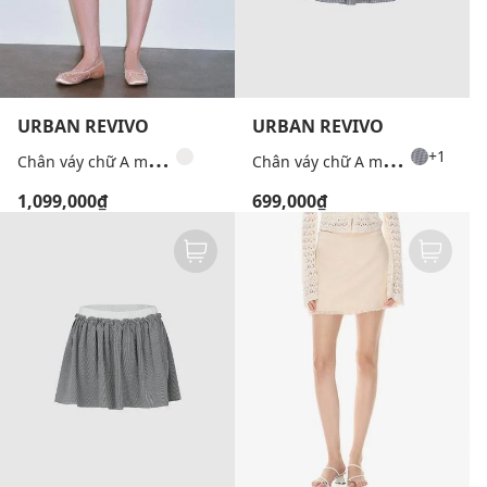
URBAN REVIVO
URBAN REVIVO
C
hân váy chữ A mini xếp li
C
hân váy chữ A mini kẻ caro phối bèo
+1
1,099,000₫
699,000₫