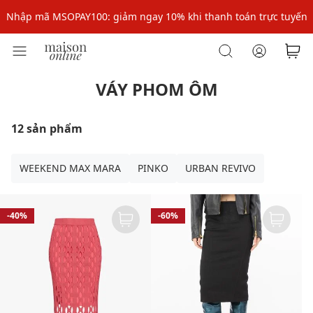
Nhập mã MSOPAY100: giảm ngay 10% khi thanh toán trực tuyến
Nhập mã: MSOXINCHAO - Giảm 10% đơn đầu cho thành viên mới!
Nhập mã MSOPAY100: giảm ngay 10% khi thanh toán trực tuyến
VÁY PHOM ÔM
Nhập mã: MSOXINCHAO - Giảm 10% đơn đầu cho thành viên mới!
12 sản phẩm
WEEKEND MAX MARA
PINKO
URBAN REVIVO
-40%
-60%