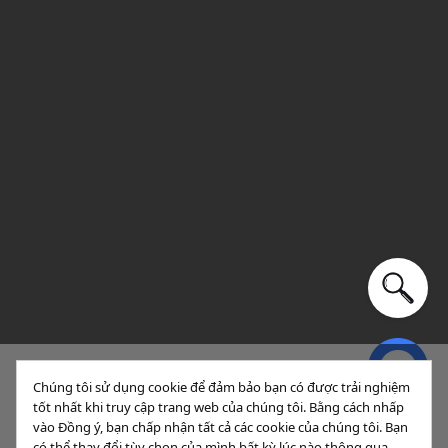
Chúng tôi sử dụng cookie để đảm bảo bạn có được trải nghiệm
tốt nhất khi truy cập trang web của chúng tôi. Bằng cách nhấp
Sắp xếp
Lọc
vào Đồng ý, bạn chấp nhận tất cả các cookie của chúng tôi. Bạn
có thể thay đổi tùy chọn của mình bất kỳ lúc nào thông qua