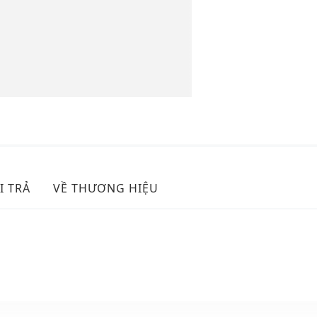
I TRẢ
VỀ THƯƠNG HIỆU