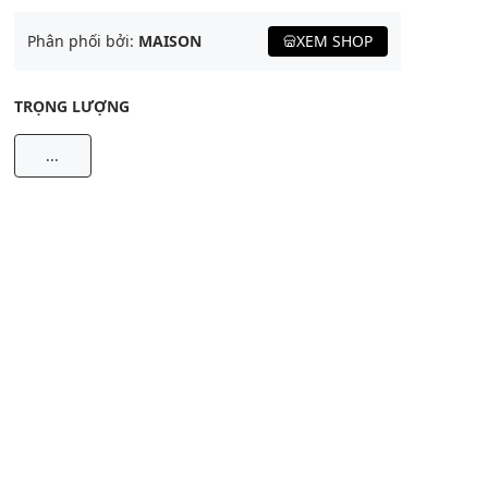
Phân phối bởi:
MAISON
XEM SHOP
TRỌNG LƯỢNG
...