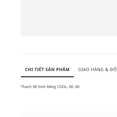
CHI TIẾT SẢN PHẨM
GIAO HÀNG & ĐỔ
Thạch Vệ Sinh Răng COOL, 00, 60