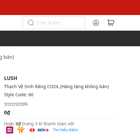
g bán)
LUSH
Thạch Vệ Sinh Răng COOL (Hàng tặng không bán)
Style Code:
60
(0)
0₫
Hoặc
0₫
trong 3 kì thanh toán với
Tìm hiểu thêm