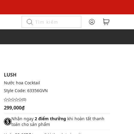
LUSH
Nước hoa Cocktail
Style Code:
63356GVN
(0)
299,000₫
Nhận ngay
2 điểm thưởng
khi hoàn tất thanh
toán cho sản phẩm