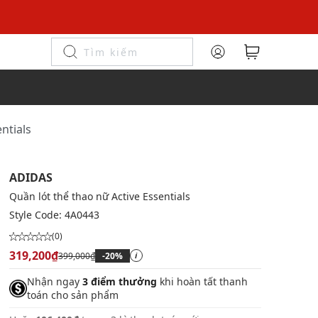
ntials
ADIDAS
Quần lót thể thao nữ Active Essentials
Style Code:
4A0443
(0)
319,200₫
399,000₫
-20%
i
Nhận ngay
3 điểm thưởng
khi hoàn tất thanh
toán cho sản phẩm