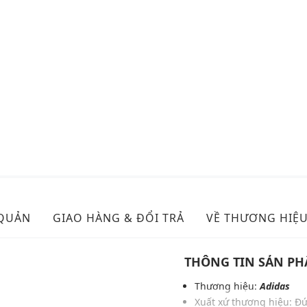
 QUẢN
GIAO HÀNG & ĐỔI TRẢ
VỀ THƯƠNG HIỆ
THÔNG TIN SẢN P
Thương hiệu:
Adidas
Xuất xứ thương hiệu: Đ