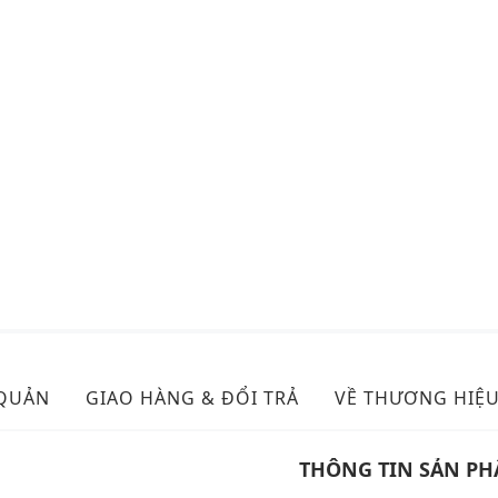
 QUẢN
GIAO HÀNG & ĐỔI TRẢ
VỀ THƯƠNG HIỆ
THÔNG TIN SẢN P