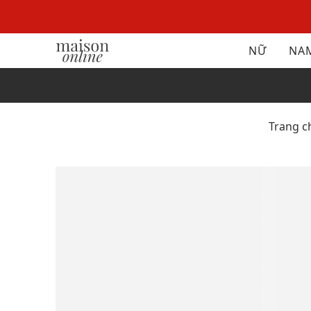
NỮ
NA
Trang c