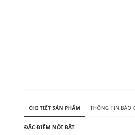
CHI TIẾT SẢN PHẨM
THÔNG TIN BẢO
ĐẶC ĐIỂM NỔI BẬT