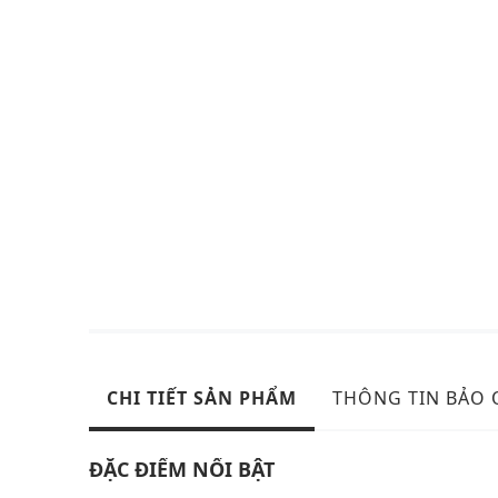
CHI TIẾT SẢN PHẨM
THÔNG TIN BẢO
ĐẶC ĐIỂM NỔI BẬT