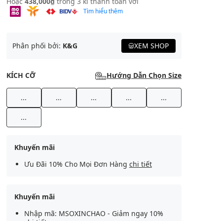
Hoặc
438,000₫
trong 3 kì thanh toán với
Tìm hiểu thêm
Phân phối bởi:
K&G
XEM SHOP
KÍCH CỠ
Hướng Dẫn Chọn Size
...
...
...
...
...
...
Khuyến mãi
Ưu Đãi 10% Cho Mọi Đơn Hàng
chi tiết
Khuyến mãi
Nhập mã: MSOXINCHAO - Giảm ngay 10%