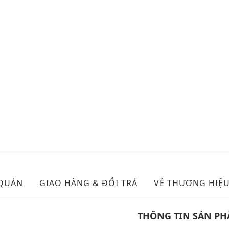
 QUẢN
GIAO HÀNG & ĐỔI TRẢ
VỀ THƯƠNG HIỆ
THÔNG TIN SẢN P