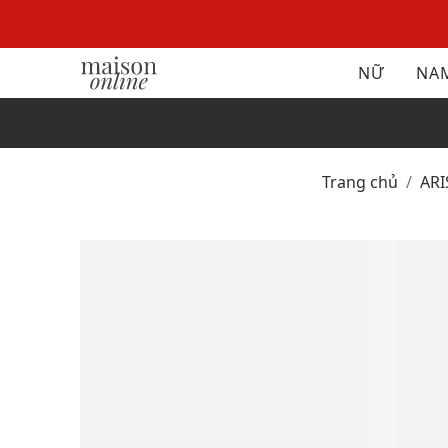
NỮ
NA
Trang chủ
AR