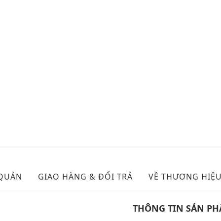
 QUẢN
GIAO HÀNG & ĐỔI TRẢ
VỀ THƯƠNG HIỆ
THÔNG TIN SẢN P