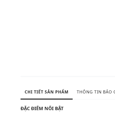
CHI TIẾT SẢN PHẨM
THÔNG TIN BẢO
ĐẶC ĐIỂM NỔI BẬT