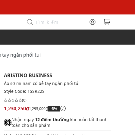
 tay ngắn phối túi
ARISTINO BUSINESS
Áo sơ mi nam cổ bẻ tay ngắn phối túi
Style Code:
1SSR22S
(0)
1,230,250₫
1,295,000₫
-5%
i
Nhận ngay
12 điểm thưởng
khi hoàn tất thanh
toán cho sản phẩm