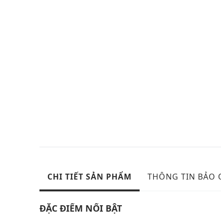
CHI TIẾT SẢN PHẨM
THÔNG TIN BẢO
ĐẶC ĐIỂM NỔI BẬT