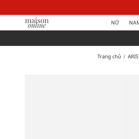
NỮ
NA
Trang chủ
ARI