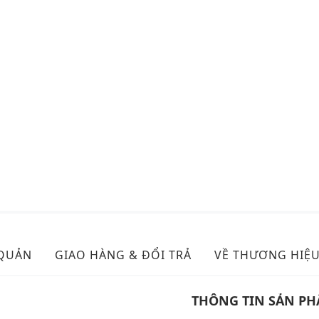
 QUẢN
GIAO HÀNG & ĐỔI TRẢ
VỀ THƯƠNG HIỆ
THÔNG TIN SẢN P