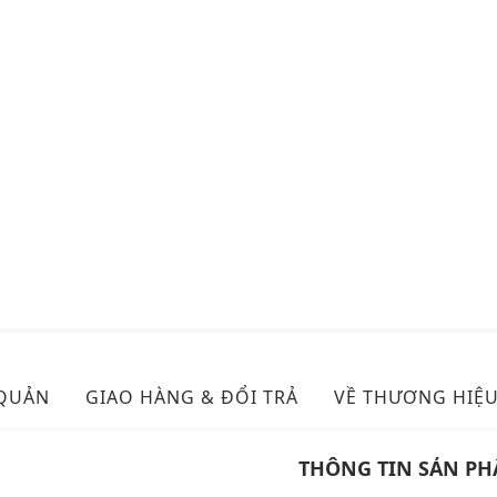
 QUẢN
GIAO HÀNG & ĐỔI TRẢ
VỀ THƯƠNG HIỆ
THÔNG TIN SẢN P