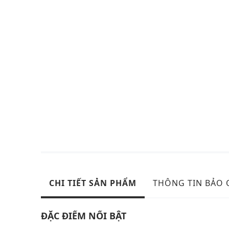
CHI TIẾT SẢN PHẨM
THÔNG TIN BẢO
ĐẶC ĐIỂM NỔI BẬT