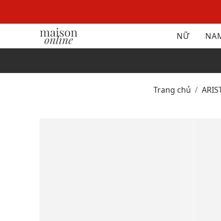
NỮ
NA
Trang chủ
ARI