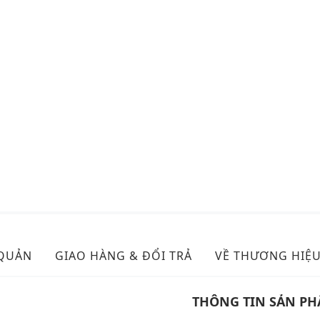
 QUẢN
GIAO HÀNG & ĐỔI TRẢ
VỀ THƯƠNG HIỆ
THÔNG TIN SẢN P