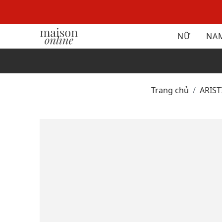
NỮ
NA
Trang chủ
ARIS