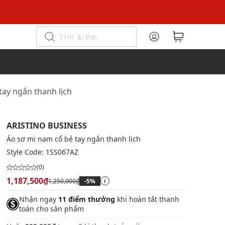
tay ngắn thanh lịch
ARISTINO BUSINESS
Áo sơ mi nam cổ bẻ tay ngắn thanh lịch
Style Code:
1SS067AZ
(0)
1,187,500₫
1,250,000₫
-5%
i
Nhận ngay
11 điểm thưởng
khi hoàn tất thanh
toán cho sản phẩm