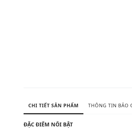
CHI TIẾT SẢN PHẨM
THÔNG TIN BẢO
ĐẶC ĐIỂM NỔI BẬT