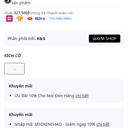
sản phẩm
Hoặc
427,500₫
trong 3 kì thanh toán với
Tìm hiểu thêm
Phân phối bởi:
K&G
XEM SHOP
KÍCH CỠ
...
Khuyến mãi
Ưu Đãi 10% Cho Mọi Đơn Hàng
chi tiết
Khuyến mãi
Nhập mã: MSOXINCHAO - Giảm ngay 10%
chi tiết