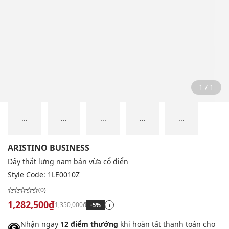
1 / 1
...
...
...
...
...
ARISTINO BUSINESS
Dây thắt lưng nam bản vừa cổ điển
Style Code:
1LE0010Z
(0)
1,282,500₫
1,350,000₫
-5%
i
Nhận ngay
12 điểm thưởng
khi hoàn tất thanh toán cho