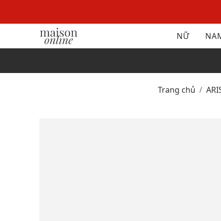
NỮ
NA
Trang chủ
AR