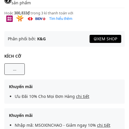
sản phẩm
Hoặc
300,833₫
trong 3 kì thanh toán với
Tìm hiểu thêm
Phân phối bởi:
K&G
XEM SHOP
KÍCH CỠ
...
Khuyến mãi
Ưu Đãi 10% Cho Mọi Đơn Hàng
chi tiết
Khuyến mãi
Nhập mã: MSOXINCHAO - Giảm ngay 10%
chi tiết