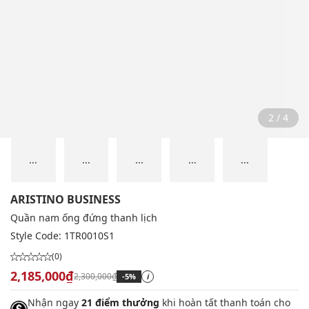
2 / 4
...
...
...
...
...
ARISTINO BUSINESS
Quần nam ống đứng thanh lịch
Style Code:
1TR0010S1
(0)
2,185,000₫
2,300,000₫
-5%
i
Nhận ngay
21 điểm thưởng
khi hoàn tất thanh toán cho