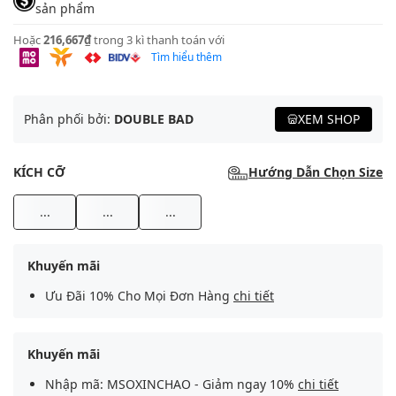
sản phẩm
Hoặc
216,667₫
trong 3 kì thanh toán với
Tìm hiểu thêm
Phân phối bởi:
DOUBLE BAD
XEM SHOP
KÍCH CỠ
Hướng Dẫn Chọn Size
...
...
...
Khuyến mãi
Ưu Đãi 10% Cho Mọi Đơn Hàng
chi tiết
Khuyến mãi
Nhập mã: MSOXINCHAO - Giảm ngay 10%
chi tiết