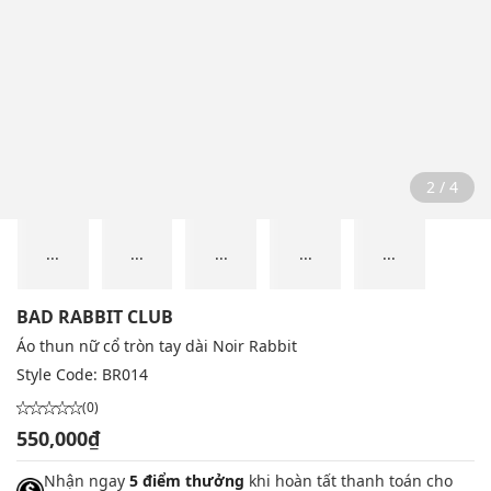
2 / 4
...
...
...
...
...
BAD RABBIT CLUB
Áo thun nữ cổ tròn tay dài Noir Rabbit
Style Code:
BR014
(0)
550,000₫
Nhận ngay
5 điểm thưởng
khi hoàn tất thanh toán cho