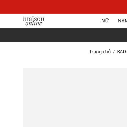
NỮ
NA
Trang chủ
BAD