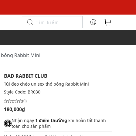
ỏ bông Rabbit Mini
BAD RABBIT CLUB
Túi đeo chéo unisex thỏ bông Rabbit Mini
Style Code:
BR030
(0)
180,000₫
Nhận ngay
1 điểm thưởng
khi hoàn tất thanh
toán cho sản phẩm