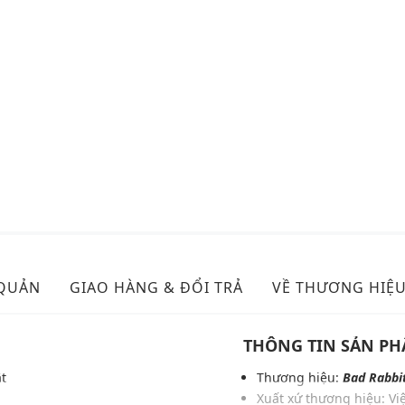
 QUẢN
GIAO HÀNG & ĐỔI TRẢ
VỀ THƯƠNG HIỆ
THÔNG TIN SẢN P
ật
Thương hiệu:
Bad Rabbi
Xuất xứ thương hiệu: V