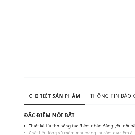
CHI TIẾT SẢN PHẨM
THÔNG TIN BẢO
ĐẶC ĐIỂM NỔI BẬT
Thiết kế túi thỏ bông tạo điểm nhấn đáng yêu nổi b
Chất liệu lông xù mềm mại mang lại cảm giác êm ái