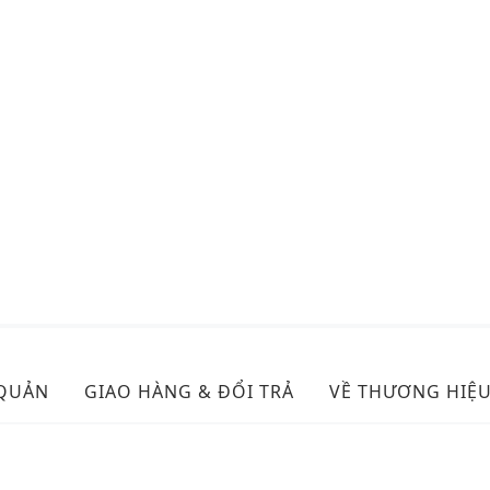
 QUẢN
GIAO HÀNG & ĐỔI TRẢ
VỀ THƯƠNG HIỆ