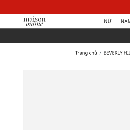
NỮ
NA
Trang chủ
BEVERLY H