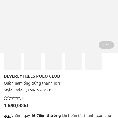
1 / 1
...
...
...
...
...
BEVERLY HILLS POLO CLUB
Quần nam ống đứng thanh lịch
Style Code:
QTMRLS26V081
(0)
1,690,000₫
Nhận ngay
16 điểm thưởng
khi hoàn tất thanh toán cho