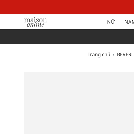
NỮ
NA
Trang chủ
BEVER