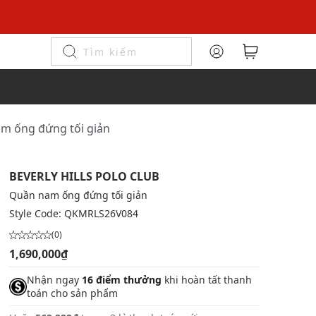
m ống đứng tối giản
BEVERLY HILLS POLO CLUB
Quần nam ống đứng tối giản
Style Code:
QKMRLS26V084
(0)
1,690,000₫
Nhận ngay
16 điểm thưởng
khi hoàn tất thanh
toán cho sản phẩm