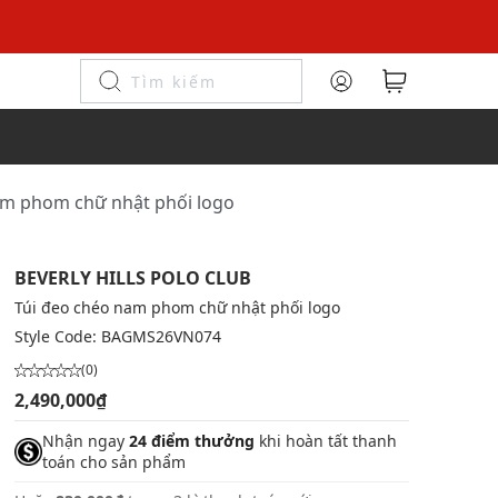
am phom chữ nhật phối logo
BEVERLY HILLS POLO CLUB
Túi đeo chéo nam phom chữ nhật phối logo
Style Code:
BAGMS26VN074
(0)
2,490,000₫
Nhận ngay
24 điểm thưởng
khi hoàn tất thanh
toán cho sản phẩm