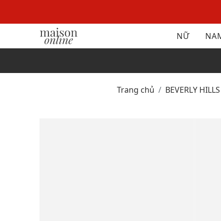
NỮ
NA
Trang chủ
BEVERLY HILL