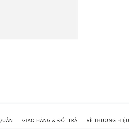
 QUẢN
GIAO HÀNG & ĐỔI TRẢ
VỀ THƯƠNG HIỆ