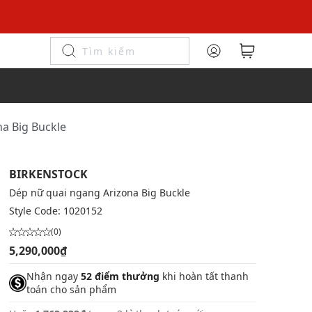
a Big Buckle
BIRKENSTOCK
Dép nữ quai ngang Arizona Big Buckle
Style Code:
1020152
(0)
5,290,000₫
Nhận ngay
52 điểm thưởng
khi hoàn tất thanh
toán cho sản phẩm