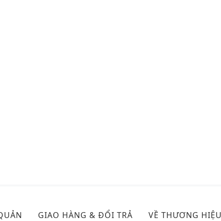
 QUẢN
GIAO HÀNG & ĐỔI TRẢ
VỀ THƯƠNG HIỆ