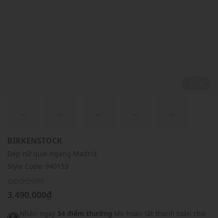
2 / 4
...
...
...
...
...
BIRKENSTOCK
Dép nữ quai ngang Madrid
Style Code:
940153
(0)
3,490,000₫
Nhận ngay
34 điểm thưởng
khi hoàn tất thanh toán cho