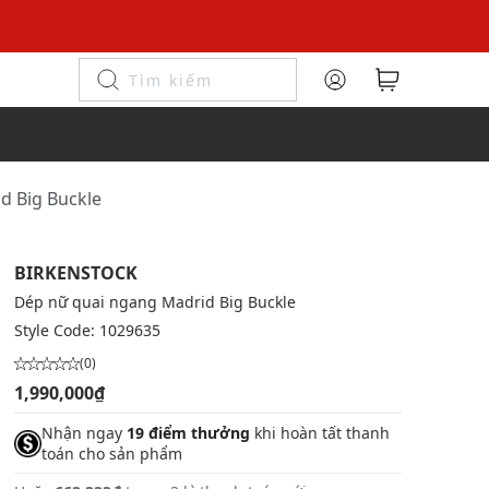
d Big Buckle
BIRKENSTOCK
Dép nữ quai ngang Madrid Big Buckle
Style Code:
1029635
(0)
1,990,000₫
Nhận ngay
19 điểm thưởng
khi hoàn tất thanh
toán cho sản phẩm