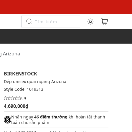
g Arizona
BIRKENSTOCK
Dép unisex quai ngang Arizona
Style Code:
1019313
(0)
4,690,000₫
Nhận ngay
46 điểm thưởng
khi hoàn tất thanh
toán cho sản phẩm