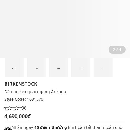
2 / 4
...
...
...
...
...
BIRKENSTOCK
Dép unisex quai ngang Arizona
Style Code:
1031576
(0)
4,690,000₫
Nhận ngay
46 điểm thưởng
khi hoàn tất thanh toán cho