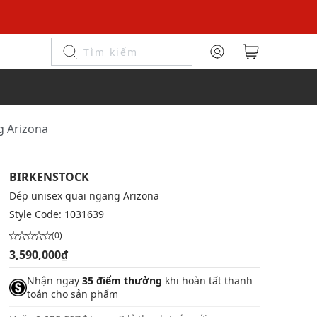
g Arizona
BIRKENSTOCK
Dép unisex quai ngang Arizona
Style Code:
1031639
(0)
3,590,000₫
Nhận ngay
35 điểm thưởng
khi hoàn tất thanh
toán cho sản phẩm