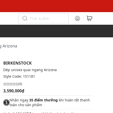
g Arizona
BIRKENSTOCK
Dép unisex quai ngang Arizona
Style Code:
151181
(0)
3,590,000₫
Nhận ngay
35 điểm thưởng
khi hoàn tất thanh
toán cho sản phẩm